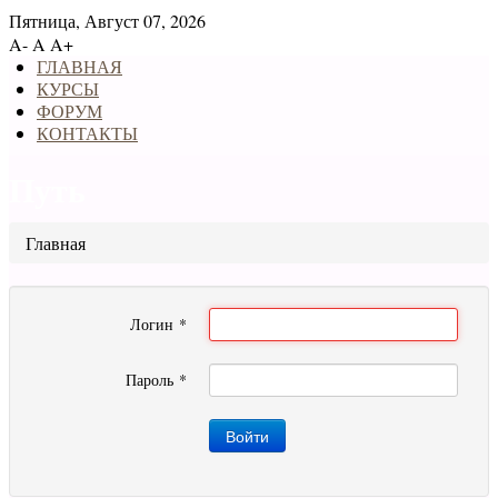
Пятница, Август 07, 2026
A-
A
A+
ГЛАВНАЯ
КУРСЫ
ФОРУМ
КОНТАКТЫ
Путь
Главная
Логин
*
Пароль
*
Войти